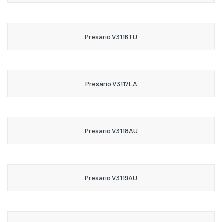
Presario V3116TU
Presario V3117LA
Presario V3118AU
Presario V3119AU