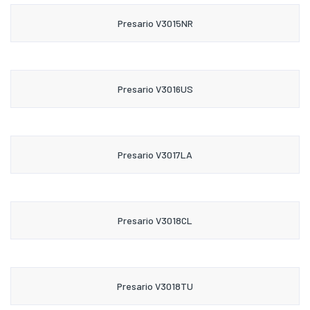
Presario V3015NR
Presario V3016US
Presario V3017LA
Presario V3018CL
Presario V3018TU