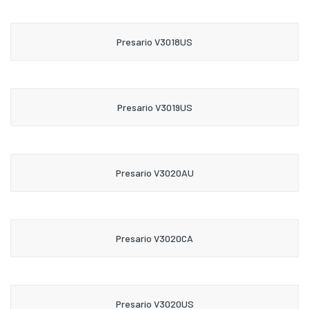
Presario V3018US
Presario V3019US
Presario V3020AU
Presario V3020CA
Presario V3020US