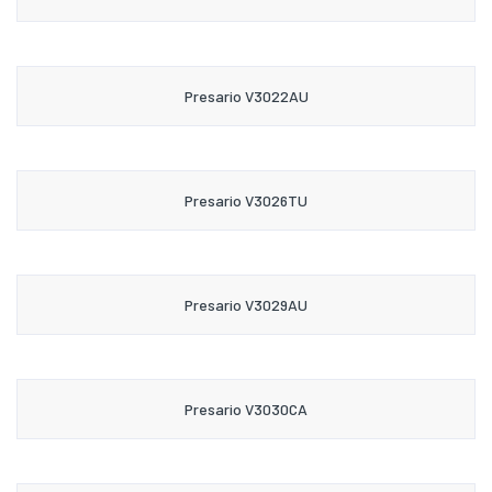
Presario V3022AU
Presario V3026TU
Presario V3029AU
Presario V3030CA