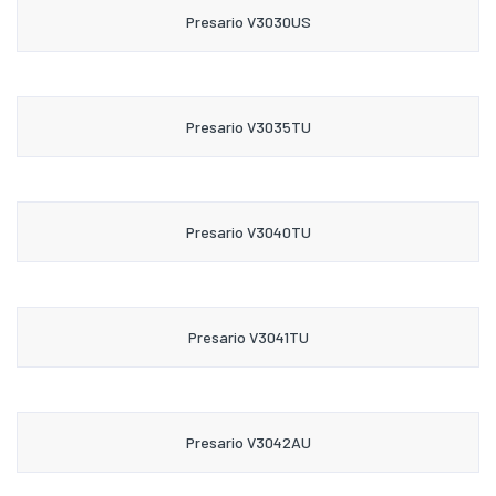
Presario V3030US
Presario V3035TU
Presario V3040TU
Presario V3041TU
Presario V3042AU